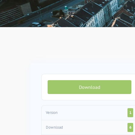
Download
Version
1
Download
6