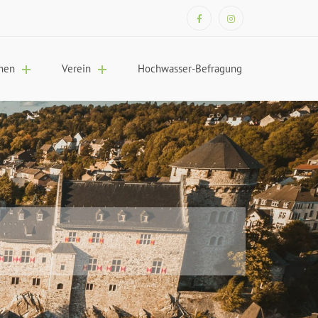
nen
Verein
Hochwasser-Befragung