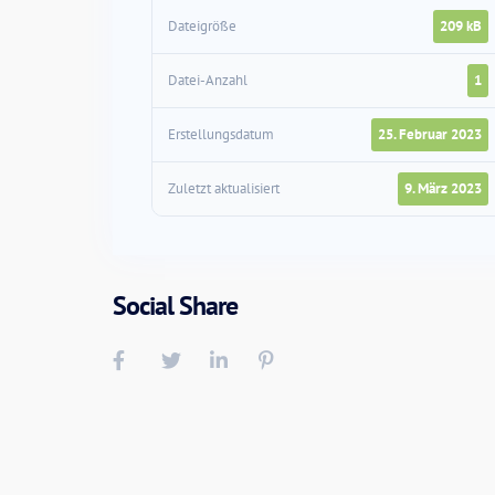
Dateigröße
209 kB
Datei-Anzahl
1
Erstellungsdatum
25. Februar 2023
Zuletzt aktualisiert
9. März 2023
Social Share