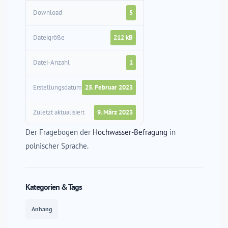
Download
5
Dateigröße
212 kB
Datei-Anzahl
1
Erstellungsdatum
25. Februar 2023
Zuletzt aktualisiert
9. März 2023
Der Fragebogen der
Hochwasser-Befragung
in
polnischer Sprache.
Kategorien & Tags
Anhang